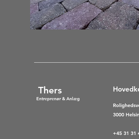
Thers
Hovedk
Entreprenør & Anlæg
Rolighedsv
3000 Helsi
+45 31 31 